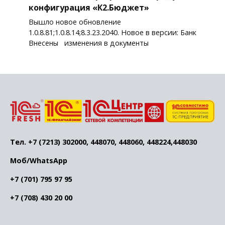
конфигурация «К2.Бюджет»
Вышло новое обновление
1.0.8.81;1.0.8.14;8.3.23.2040. Новое в версии: Банк
Внесены изменения в документы
Тел. +7 (7213) 302000, 448070, 448060, 448224,448030
Моб/WhatsApp
+7 (701) 795 97 95
+7 (708) 430 20 00