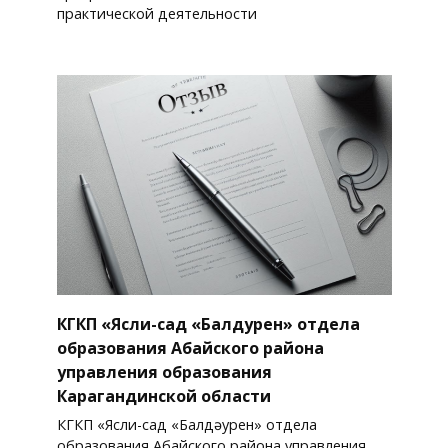
практической деятельности
КГКП «Ясли-сад «Балдәурен» отдела
образования Абайского района
управления образования
Карагандинской области
КГКП «Ясли-сад «Балдәурен» отдела
образования Абайского района управления