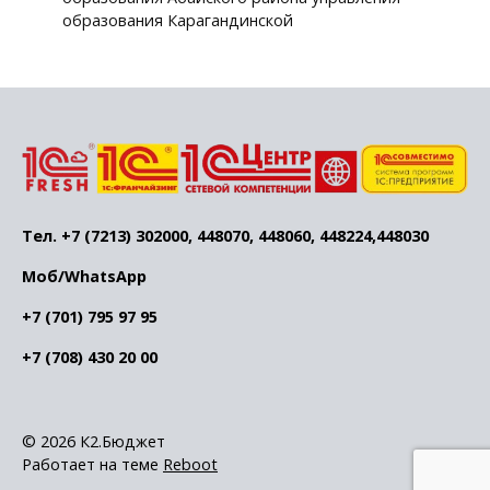
образования Карагандинской
Тел. +7 (7213) 302000, 448070, 448060, 448224,448030
Моб/WhatsApp
+7 (701) 795 97 95
+7 (708) 430 20 00
© 2026 К2.Бюджет
Работает на теме
Reboot