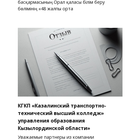
басқармасының Орал қаласы білім беру
бөлімінің «48 жалпы орта
КГКП «Казалинский транспортно-
технический высший колледж»
управления образования
Кызылординской области»
Уважаемые партнеры из компании