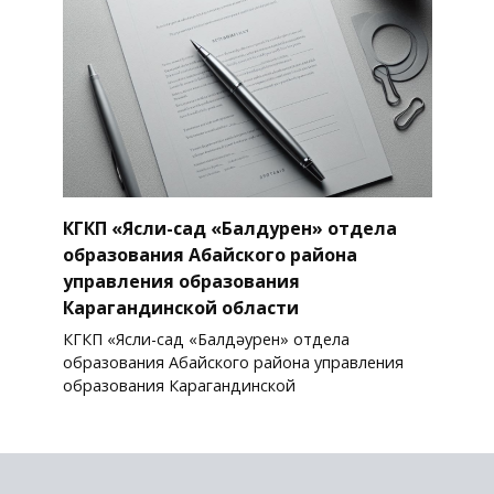
КГКП «Ясли-сад «Балдәурен» отдела
образования Абайского района
управления образования
Карагандинской области
КГКП «Ясли-сад «Балдәурен» отдела
образования Абайского района управления
образования Карагандинской