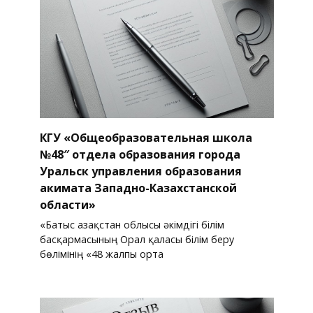
КГУ «Общеобразовательная школа
№48″ отдела образования города
Уральск управления образования
акимата Западно-Казахстанской
области»
«Батыс Қазақстан облысы әкімдігі білім
басқармасының Орал қаласы білім беру
бөлімінің «48 жалпы орта