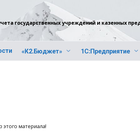
учета государственных учреждений и казенных пр
ости
«К2.Бюджет»
1С:Предприятие
р этого материала!