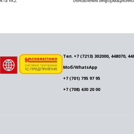
кта «К2.
обновления информационн
Тел. +7 (7213) 302000, 448070, 44
Моб/WhatsApp
+7 (701) 795 97 95
+7 (708) 430 20 00