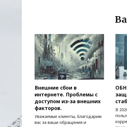
Ва
Внешние сбои в
ОБН
интернете. Проблемы с
защ
доступом из-за внешних
ста
факторов.
В 202
польз
Уважаемые клиенты, Благодарим
корре
вас за ваши обращения и