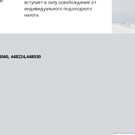
ой
вступает в силу освобождение от
индивидуального подоходного
налога
8060, 448224,448030