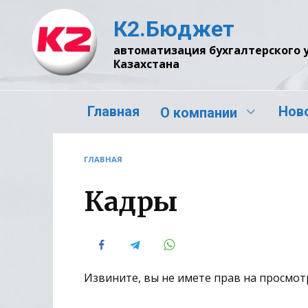
Перейти
К2.Бюджет
к
содержанию
автоматизация бухгалтерского 
Казахстана
Главная
Нов
О компании
ГЛАВНАЯ
Кадры
Извините, вы не имете прав на просмот