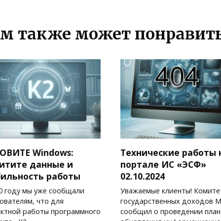
м также может понравит
ОВИТЕ Windows:
Технические работы 
итите данные и
портале ИС «ЭСФ»
бильность работы
02.10.2024
0 году мы уже сообщали
Уважаемые клиенты! Комите
ователям, что для
государственных доходов 
ктной работы программного
сообщил о проведении план