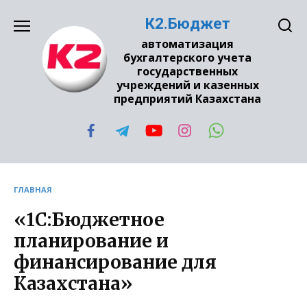
Перейти
К2.Бюджет
к
содержанию
автоматизация
бухгалтерского учета
государственных
учреждений и казенных
предприятий Казахстана
ГЛАВНАЯ
«1С:Бюджетное
планирование и
финансирование для
Казахстана»