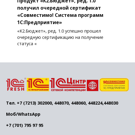
Продукт «К2.Бюджет», ред. 1.0
получил очередной сертификат
«Совместимо! Система программ
1С:Предприятие»
«К2.Бюджет», ред. 1.0 успешно прошел
очередную сертификацию на получение
статуса «
Тел. +7 (7213) 302000, 448070, 448060, 448224,448030
Моб/WhatsApp
+7 (701) 795 97 95