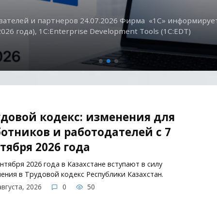
ателей и партнеров 24.07.2026 Фирма «1С» информирует 
026 года), 1C:Enterprise Development Tools (1С:EDT)
довой кодекс: изменения для
отников и работодателей с 7
тября 2026 года
ентября 2026 года в Казахстане вступают в силу
ения в Трудовой кодекс Республики Казахстан.
августа, 2026
0
50