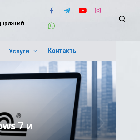
едприятий
Контакты
Услуги
ws 7 и