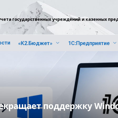
учета государственных учреждений и казенных пр
ости
«К2.Бюджет»
1С:Предприятие
екращает поддержку Windo