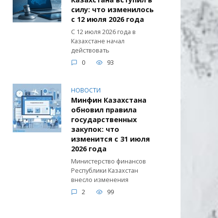
силу: что изменилось
с 12 июля 2026 года
С 12 июля 2026 года в
Казахстане начал
действовать
0
93
НОВОСТИ
Минфин Казахстана
обновил правила
государственных
закупок: что
изменится с 31 июля
2026 года
Министерство финансов
Республики Казахстан
внесло изменения
2
99