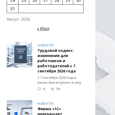
24
25
26
27
28
29
30
31
Август 2026
« Июл
НОВОСТИ
Трудовой кодекс:
изменения для
работников и
работодателей с 7
сентября 2026 года
С 7 сентября 2026 года в
Казахстане вступают в силу
0
50
НОВОСТИ
Фирма «1С»
прекращает