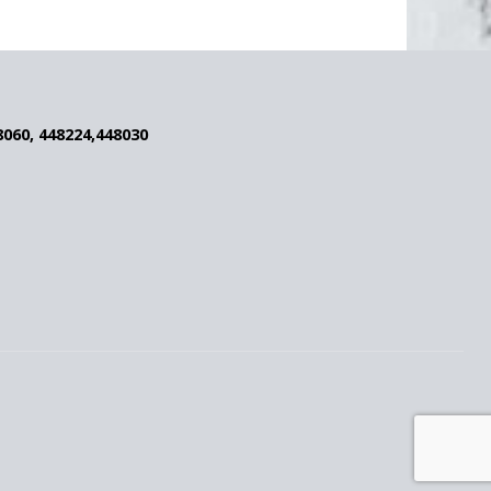
8060, 448224,448030