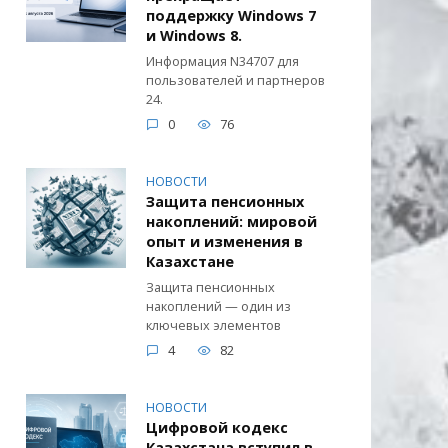
поддержку Windows 7
и Windows 8.
Информация N34707 для
пользователей и партнеров
24.
0
76
НОВОСТИ
Защита пенсионных
накоплений: мировой
опыт и изменения в
Казахстане
Защита пенсионных
накоплений — один из
ключевых элементов
4
82
НОВОСТИ
Цифровой кодекс
Казахстана вступил в