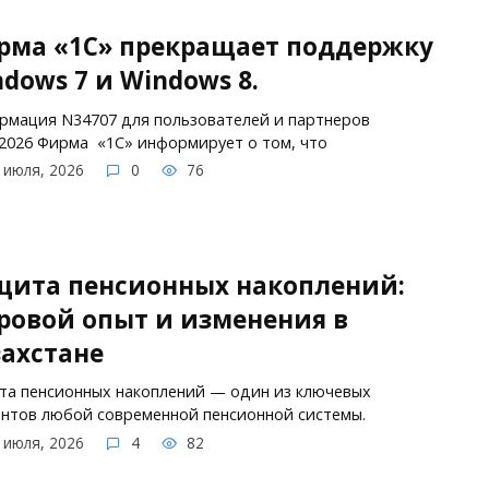
рма «1С» прекращает поддержку
dows 7 и Windows 8.
мация N34707 для пользователей и партнеров
.2026 Фирма «1С» информирует о том, что
 июля, 2026
0
76
щита пенсионных накоплений:
ровой опыт и изменения в
ахстане
а пенсионных накоплений — один из ключевых
нтов любой современной пенсионной системы.
 июля, 2026
4
82