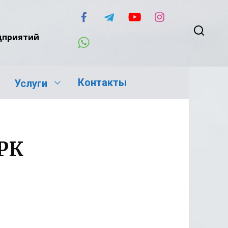
едприятий
Контакты
Услуги
 РК