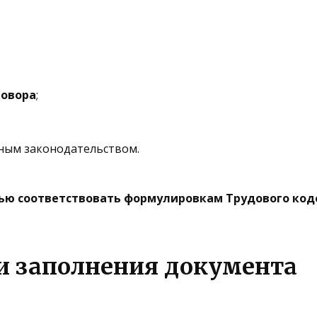
говора
;
ным законодательством.
ью соответствовать формулировкам Трудового код
и заполнения документа