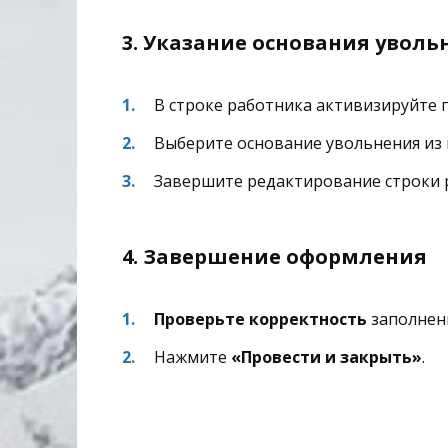
3. Указание основания уволь
В строке работника активизируйте 
Выберите основание увольнения из 
Завершите редактирование строки 
4. Завершение оформления
Проверьте корректность
заполнени
Нажмите
«Провести и закрыть»
.