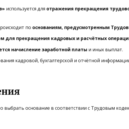
в»
используется для
отражения прекращения трудово
происходит по
основаниям, предусмотренным Трудов
ем для прекращения кадровых и расчётных операц
тся начисление заработной платы
и иных выплат.
вания кадровой, бухгалтерской и отчётной информаци
ения
выбрать основание в соответствии с Трудовым кодексо