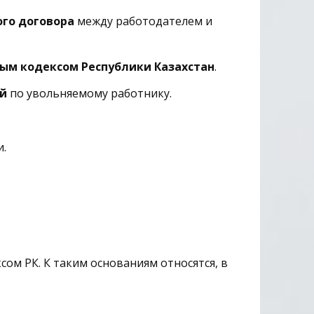
го договора
между работодателем и
ым кодексом Республики Казахстан
.
ий
по увольняемому работнику.
и.
м РК. К таким основаниям относятся, в