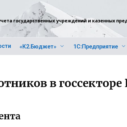
учета государственных учреждений и казенных пр
ости
«К2.Бюджет»
1С:Предприятие
отников в госсекторе
ента