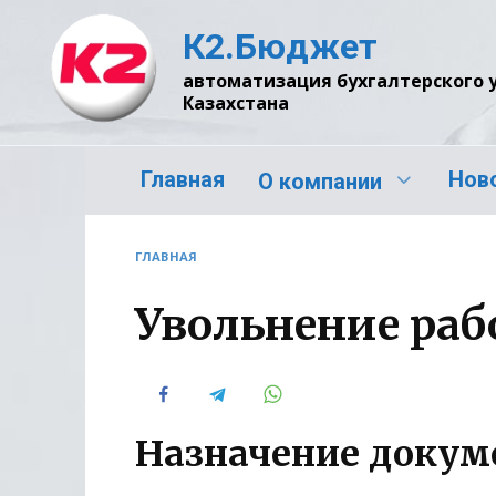
Перейти
К2.Бюджет
к
содержанию
автоматизация бухгалтерского 
Казахстана
Главная
Нов
О компании
ГЛАВНАЯ
Увольнение раб
Назначение докум