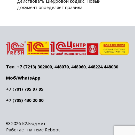
действовать Цифровой кодекс. Новый
документ определяет правила
Тел. +7 (7213) 302000, 448070, 448060, 448224,448030
Моб/WhatsApp
+7 (701) 795 97 95
+7 (708) 430 20 00
© 2026 К2.Бюджет
Работает на теме
Reboot