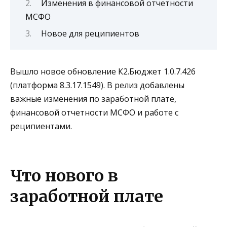
Изменения в финансовой отчетности
МСФО
Новое для реципиентов
Вышло новое обновление
К2.Бюджет 1.0.7.426
(платформа 8.3.17.1549). В релиз добавлены
важные изменения по
заработной плате,
финансовой отчетности МСФО и работе с
реципиентами
.
Что нового в
заработной плате