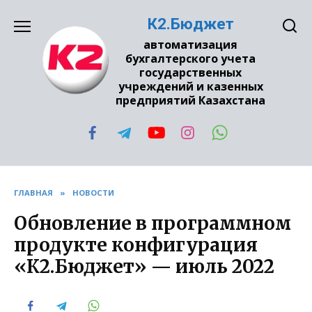
Перейти
К2.Бюджет
к
содержанию
автоматизация
бухгалтерского учета
государственных
учреждений и казенных
предприятий Казахстана
ГЛАВНАЯ
»
НОВОСТИ
Обновление в программном
продукте конфигурация
«К2.Бюджет» — июль 2022