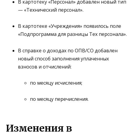
В картотеку
«Персонал»
добавлен новый тип
—
«Технический персонал»
.
В картотеке
«Учреждения»
появилось поле
«Подпрограмма для разницы Тех персонала»
.
В справке о доходах по
ОПВ/СО
добавлен
новый способ заполнения уплаченных
взносов и отчислений:
по месяцу исчисления;
по месяцу перечисления.
Изменения в