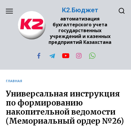
Перейти
К2.Бюджет
к
содержанию
автоматизация
бухгалтерского учета
государственных
учреждений и казенных
предприятий Казахстана
ГЛАВНАЯ
Универсальная инструкция
по формированию
накопительной ведомости
(Мемориальный ордер №26)