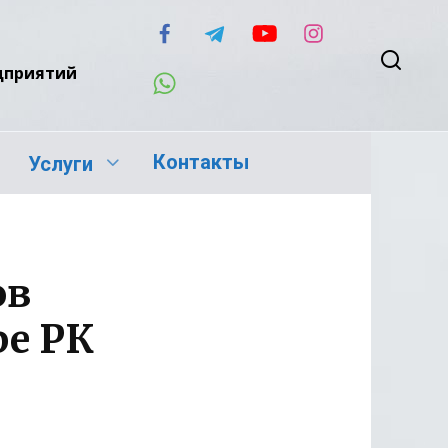
едприятий
Контакты
Услуги
ов
ре РК