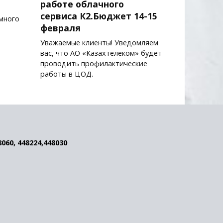
работе облачного
сервиса К2.Бюджет 14-15
много
февраля
;
Уважаемые клиенты! Уведомляем
вас, что АО «Казахтелеком» будет
проводить профилактические
работы в ЦОД.
8060, 448224,448030