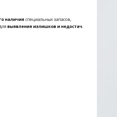
го наличия
специальных запасов,
 для
выявления излишков и недостач
.