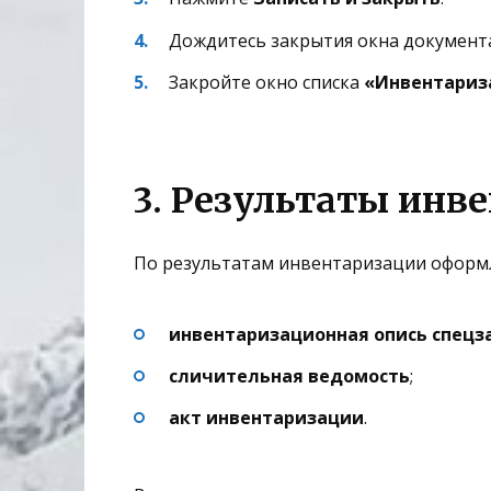
Дождитесь закрытия окна документ
Закройте окно списка
«Инвентариза
3. Результаты инв
По результатам инвентаризации оформ
инвентаризационная опись спецз
сличительная ведомость
;
акт инвентаризации
.