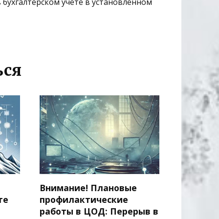
 бухгалтерском учёте в установленном
ься
Внимание! Плановые
те
профилактические
работы в ЦОД: Перерыв в