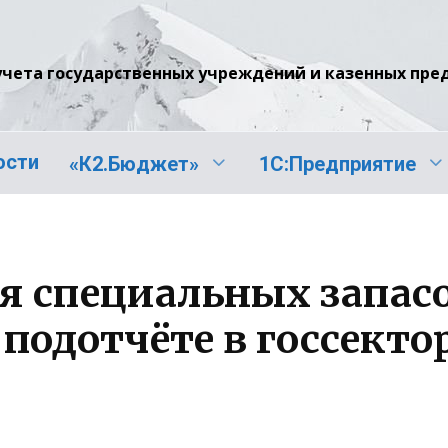
учета государственных учреждений и казенных пр
ости
«К2.Бюджет»
1С:Предприятие
я специальных запас
 подотчёте в госсекто