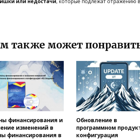
ишки или недостачи
, которые подлежат отражению в
м также может понравит
ны финансирования и
Обновление в
сение изменений в
программном продук
ны финансирования в
конфигурация