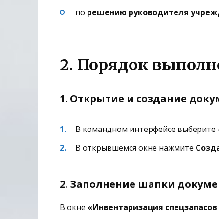
по
решению руководителя учреж
2. Порядок выпол
1. Открытие и создание доку
В командном интерфейсе выберите
В открывшемся окне нажмите
Созд
2. Заполнение шапки докуме
В окне
«Инвентаризация спецзапасов 