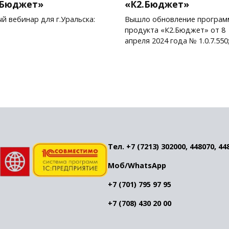
.Бюджет»
«К2.Бюджет»
й вебинар для г.Уральска:
Вышло обновление програм
продукта «К2.Бюджет» от 8
апреля 2024 года № 1.0.7.550
Тел. +7 (7213) 302000, 448070, 44
Моб/WhatsApp
+7 (701) 795 97 95
+7 (708) 430 20 00