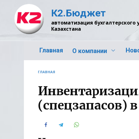
Перейти
К2.Бюджет
к
содержанию
автоматизация бухгалтерского 
Казахстана
Главная
Нов
О компании
ГЛАВНАЯ
Инвентаризаци
(спецзапасов) в