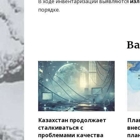
В ходе инвентаризации выявляются
изл
порядке.
Ва
Казахстан продолжает
Пла
сталкиваться с
вне
проблемами качества
пла