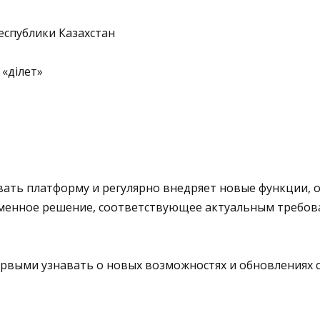
еспублики Казахстан
Әділет»
ать платформу и регулярно внедряет новые функции, о
еменное решение, соответствующее актуальным требов
рвыми узнавать о новых возможностях и обновлениях 