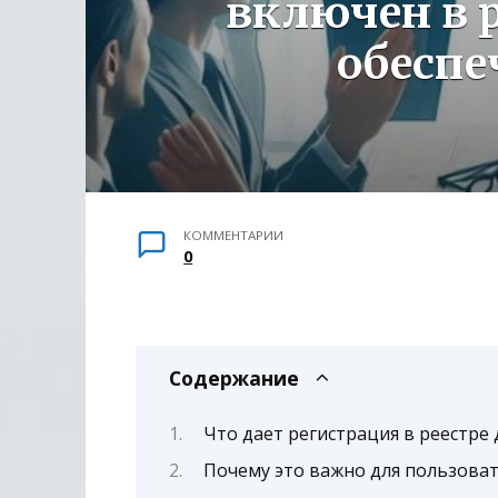
включен в 
обеспе
КОММЕНТАРИИ
0
Содержание
Что дает регистрация в реестре
Почему это важно для пользова