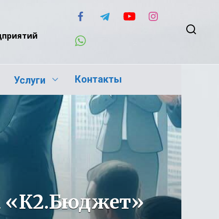
едприятий
Контакты
Услуги
 «К2.Бюджет»