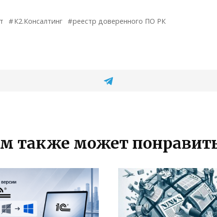
т
К2.Консалтинг
реестр доверенного ПО РК
м также может понравит