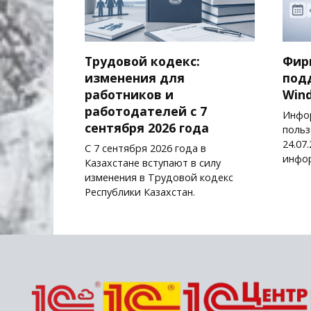
Трудовой кодекс:
Фир
изменения для
под
работников и
Wind
работодателей с 7
Инфо
сентября 2026 года
польз
24.07
С 7 сентября 2026 года в
инфор
Казахстане вступают в силу
изменения в Трудовой кодекс
Республики Казахстан.