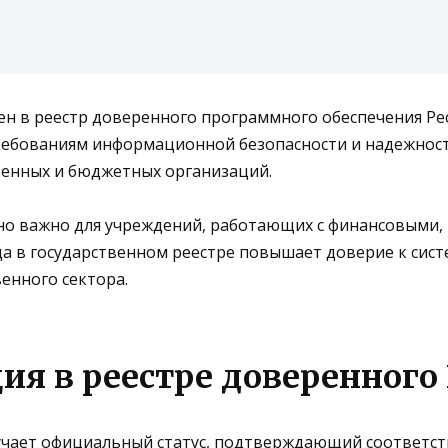
 в реестр доверенного программного обеспечения Рес
ебованиям информационной безопасности и надежност
венных и бюджетных организаций.
но важно для учреждений, работающих с финансовыми,
 в государственном реестре повышает доверие к сист
енного сектора.
ция в реестре доверенного
учает официальный статус, подтверждающий соответс