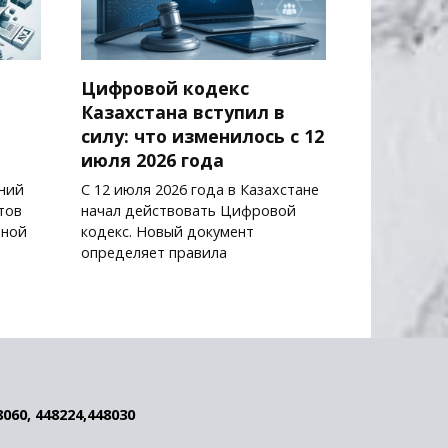
Цифровой кодекс
й
Казахстана вступил в
силу: что изменилось с 12
июля 2026 года
ний
С 12 июля 2026 года в Казахстане
тов
начал действовать Цифровой
нной
кодекс. Новый документ
определяет правила
8060, 448224,448030