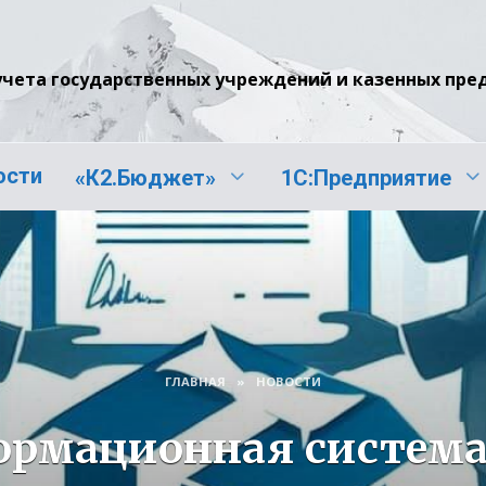
учета государственных учреждений и казенных пр
ости
«К2.Бюджет»
1С:Предприятие
ГЛАВНАЯ
»
НОВОСТИ
ормационная система