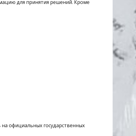
мацию для принятия решений. Кроме
 на официальных государственных