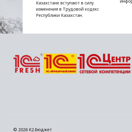
инфор
Казахстане вступают в силу
изменения в Трудовой кодекс
Республики Казахстан.
© 2026 К2.Бюджет