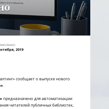
но
ЛИКОВАНО
ентября, 2019
алтинг» сообщает о выпуске нового
а»
.
»
предназначено для автоматизации
ания читателей публичных библиотек,