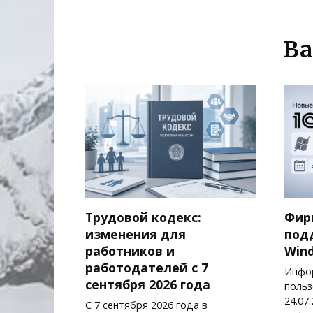
Ва
Трудовой кодекс:
Фир
изменения для
под
работников и
Wind
работодателей с 7
Инфо
сентября 2026 года
польз
24.07
С 7 сентября 2026 года в