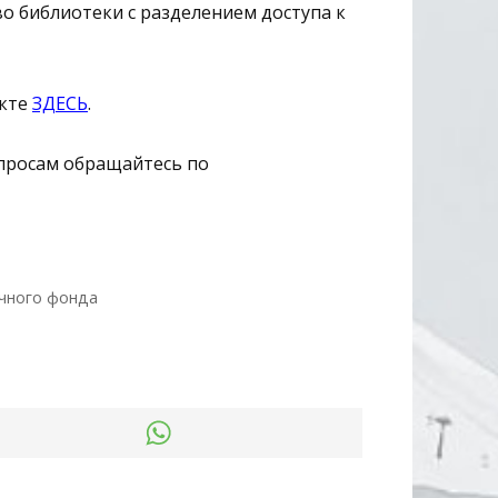
о библиотеки с разделением доступа к
укте
ЗДЕСЬ
.
просам обращайтесь по
чного фонда