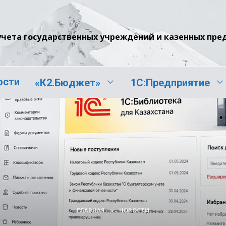
учета государственных учреждений и казенных пр
ости
«К2.Бюджет»
1С:Предприятие
ГЛАВНАЯ
»
НОВОСТИ