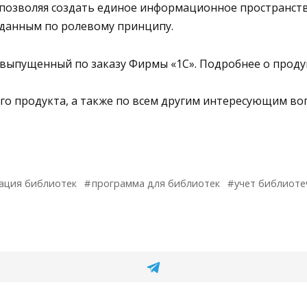
позволяя создать единое информационное пространств
данным по ролевому принципу.
выпущенный по заказу Фирмы «1С». Подробнее о прод
о продукта, а также по всем другим интересующим во
ация библиотек
программа для библиотек
учет библиоте