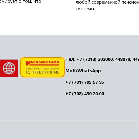
мирует о том, что
любой современной пенсио
системы.
Тел. +7 (7213) 302000, 448070, 44
Моб/WhatsApp
+7 (701) 795 97 95
+7 (708) 430 20 00