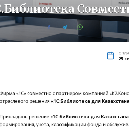
С.Библиотека Совмест
ОПУБ
25 с
Фирма «1С» совместно с партнером компанией «К2.Конс
отраслевого решения
«1С:Библиотека для Казахстан
Прикладное решение «
1С:Библиотека для Казахстана
формирования, учета, классификации фонда и обслужив