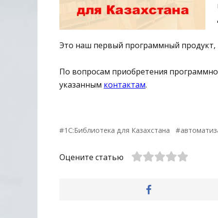
Это наш первый программный продукт, 
По вопросам приобретения программног
указанным
контактам
.
1С:Библиотека для Казахстана
автоматиз
Оцените статью