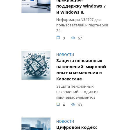
прекращает
поддержку Windows 7
и Windows 8.
Информация N34707 для
пользователей и партнеров
24.
0
67
НОВОСТИ
Защита пенсионных
накоплений: мировой
опыт и изменения в
Казахстане
Защита пенсионных
накоплений — один из
ключевых элементов
4
63
НОВОСТИ
Цифровой кодекс