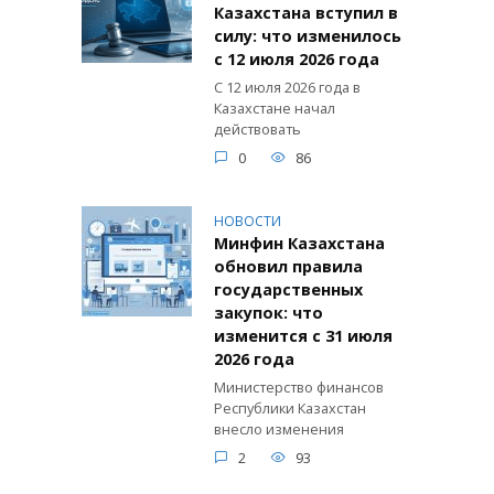
Казахстана вступил в
силу: что изменилось
с 12 июля 2026 года
С 12 июля 2026 года в
Казахстане начал
действовать
0
86
НОВОСТИ
Минфин Казахстана
обновил правила
государственных
закупок: что
изменится с 31 июля
2026 года
Министерство финансов
Республики Казахстан
внесло изменения
2
93